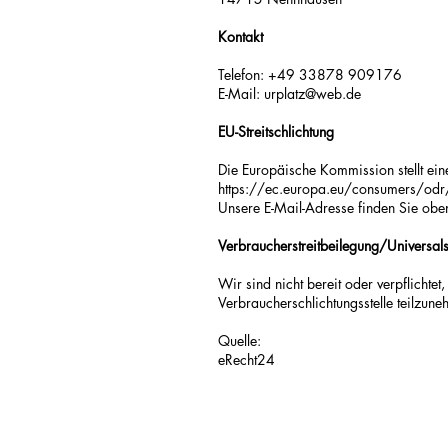
Kontakt
Telefon: +49 33878 909176
E-Mail: urplatz@web.de
EU-Streitschlichtung
Die Europäische Kommission stellt eine
https://ec.europa.eu/consumers/odr
Unsere E-Mail-Adresse finden Sie obe
Verbraucherstreitbeilegung/Universalsc
Wir sind nicht bereit oder verpflichtet
Verbraucherschlichtungsstelle teilzune
Quelle:
eRecht24