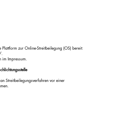
 Plattform zur Online-Streitbeilegung (OS) bereit:
/.
n im Impressum.
hlichtungsstelle
, an Streitbeilegungsverfahren vor einer
hmen.
Impressum
Datenschutz