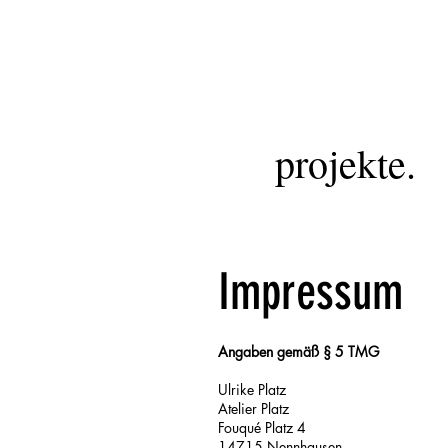
projekte.
Impressum
Angaben gemäß § 5 TMG
Ulrike Platz
Atelier Platz
Fouqué Platz 4
14715 Nennhausen